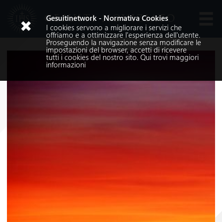
GESUITI NOVIZIATO
Gesuitinetwork - Normativa Cookies
I cookies servono a migliorare i servizi che
Lingue
offriamo e a ottimizzare l'esperienza dell'utente.
Proseguendo la navigazione senza modificare le
impostazioni del browser, accetti di ricevere
tutti i cookies del nostro sito.
Qui
trovi maggiori
informazioni
Cerca nel sito
Cerca