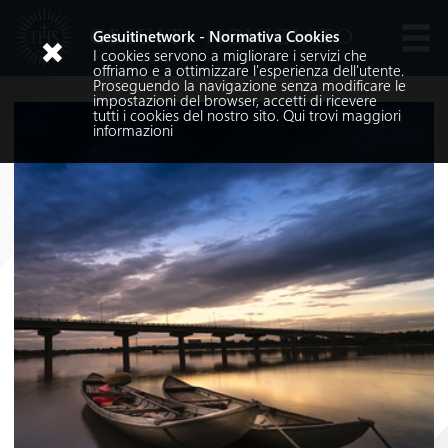
GESUITI NOVIZIATO
Gesuitinetwork - Normativa Cookies
I cookies servono a migliorare i servizi che
Lingue
offriamo e a ottimizzare l'esperienza dell'utente.
Proseguendo la navigazione senza modificare le
impostazioni del browser, accetti di ricevere
tutti i cookies del nostro sito.
Qui
trovi maggiori
informazioni
Cerca nel sito
Cerca