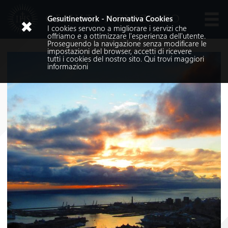
GESUITI NOVIZIATO
Gesuitinetwork - Normativa Cookies
I cookies servono a migliorare i servizi che
Lingue
offriamo e a ottimizzare l'esperienza dell'utente.
Proseguendo la navigazione senza modificare le
impostazioni del browser, accetti di ricevere
tutti i cookies del nostro sito.
Qui
trovi maggiori
informazioni
Cerca nel sito
Cerca