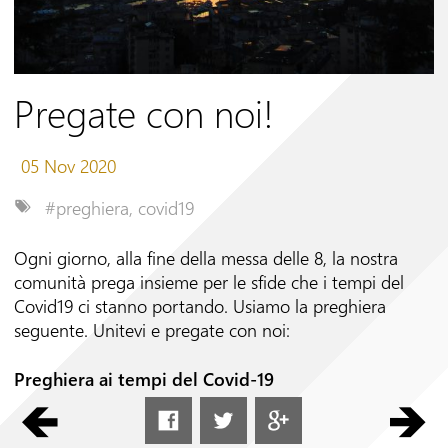
Seguici su
Pregate con noi!
05 Nov 2020
#preghiera
,
covid19
Ogni giorno, alla fine della messa delle 8, la nostra
comunità prega insieme per le sfide che i tempi del
Covid19 ci stanno portando. Usiamo la preghiera
seguente. Unitevi e pregate con noi:
Preghiera ai tempi del Covid-19
Dio, Creatore onnipotente e Padre nostro.