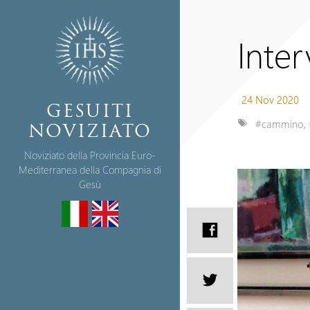
Inter
24 Nov 2020
GESUITI
#cammino
,
NOVIZIATO
Noviziato della Provincia Euro-
Mediterranea della Compagnia di
Gesù