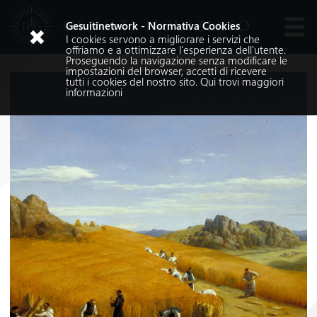
GESUITI NOVIZIATO
Gesuitinetwork - Normativa Cookies
I cookies servono a migliorare i servizi che
Lingue
offriamo e a ottimizzare l'esperienza dell'utente.
Proseguendo la navigazione senza modificare le
impostazioni del browser, accetti di ricevere
tutti i cookies del nostro sito.
Qui
trovi maggiori
informazioni
Cerca nel sito
Cerca