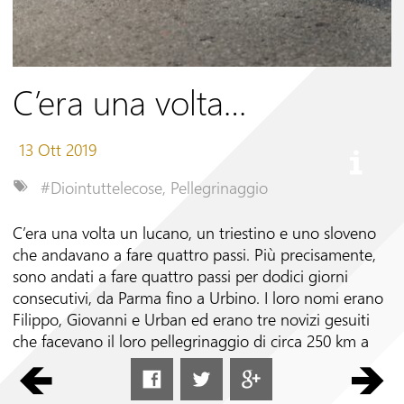
Seguici su
C’era una volta…
13 Ott 2019
#Diointuttelecose
,
Pellegrinaggio
C’era una volta un lucano, un triestino e uno sloveno
che andavano a fare quattro passi. Più precisamente,
sono andati a fare quattro passi per dodici giorni
consecutivi, da Parma fino a Urbino. I loro nomi erano
Filippo, Giovanni e Urban ed erano tre novizi gesuiti
che facevano il loro pellegrinaggio di circa 250 km a
piedi.