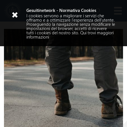
GESUITI NOVIZIATO
Gesuitinetwork - Normativa Cookies
I cookies servono a migliorare i servizi che
Lingue
offriamo e a ottimizzare l'esperienza dell'utente.
Proseguendo la navigazione senza modificare le
impostazioni del browser, accetti di ricevere
tutti i cookies del nostro sito.
Qui
trovi maggiori
informazioni
Cerca nel sito
Cerca