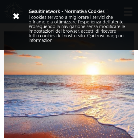
GESUITI NOVIZIATO
Gesuitinetwork - Normativa Cookies
I cookies servono a migliorare i servizi che
Lingue
offriamo e a ottimizzare l'esperienza dell'utente.
Proseguendo la navigazione senza modificare le
impostazioni del browser, accetti di ricevere
tutti i cookies del nostro sito.
Qui
trovi maggiori
informazioni
Cerca nel sito
Cerca