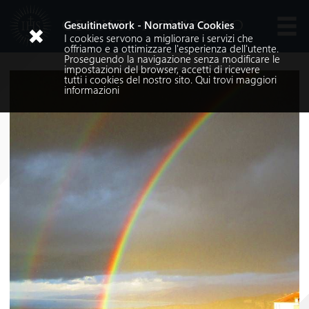
GESUITI NOVIZIATO
Gesuitinetwork - Normativa Cookies
I cookies servono a migliorare i servizi che
Lingue
offriamo e a ottimizzare l'esperienza dell'utente.
Proseguendo la navigazione senza modificare le
impostazioni del browser, accetti di ricevere
tutti i cookies del nostro sito.
Qui
trovi maggiori
informazioni
Cerca nel sito
Cerca