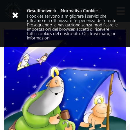
GESUITI NOVIZIATO
Gesuitinetwork - Normativa Cookies
I cookies servono a migliorare i servizi che
Lingue
offriamo e a ottimizzare l'esperienza dell'utente.
Proseguendo la navigazione senza modificare le
impostazioni del browser, accetti di ricevere
tutti i cookies del nostro sito.
Qui
trovi maggiori
informazioni
Cerca nel sito
Cerca