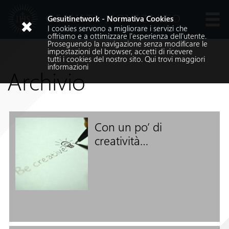
GESUITI NOVIZIATO
Gesuitinetwork - Normativa Cookies
I cookies servono a migliorare i servizi che
Lingue
offriamo e a ottimizzare l'esperienza dell'utente.
Proseguendo la navigazione senza modificare le
impostazioni del browser, accetti di ricevere
tutti i cookies del nostro sito.
Qui
trovi maggiori
informazioni
Archivio
Con un po’ di
Cerca nel sito
creatività…
Cerca