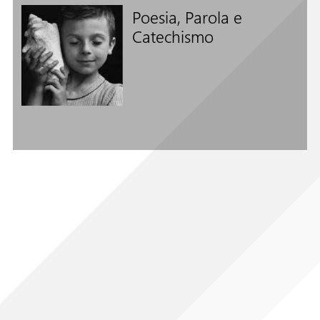
Poesia, Parola e
Catechismo
Seguici su