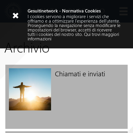
GESUITI NOVIZIATO
Gesuitinetwork - Normativa Cookies
I cookies servono a migliorare i servizi che
Lingue
offriamo e a ottimizzare l'esperienza dell'utente.
Proseguendo la navigazione senza modificare le
impostazioni del browser, accetti di ricevere
tutti i cookies del nostro sito.
Qui
trovi maggiori
informazioni
Archivio
Chiamati e inviati
Cerca nel sito
Cerca