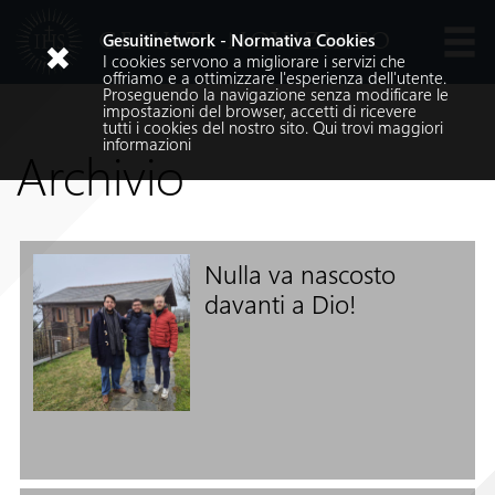
GESUITI NOVIZIATO
Gesuitinetwork - Normativa Cookies
I cookies servono a migliorare i servizi che
Lingue
offriamo e a ottimizzare l'esperienza dell'utente.
Proseguendo la navigazione senza modificare le
impostazioni del browser, accetti di ricevere
tutti i cookies del nostro sito.
Qui
trovi maggiori
informazioni
Archivio
Nulla va nascosto
Cerca nel sito
davanti a Dio!
Cerca