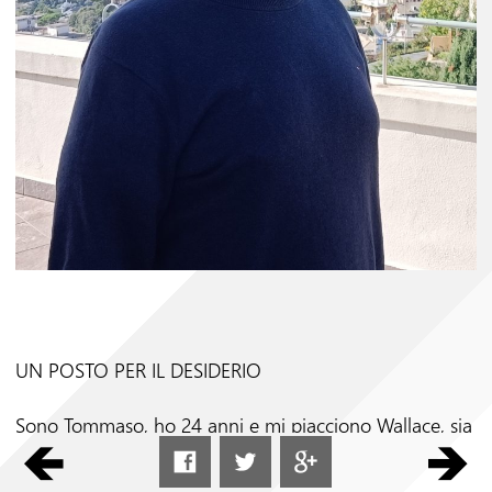
Seguici su
UN POSTO PER IL DESIDERIO
Sono Tommaso, ho 24 anni e mi piacciono Wallace, sia
Philip che Joseph Roth, Bach, Messiaen, i Beatles, Elton
John e de André. Ma non sono qui a Genova per